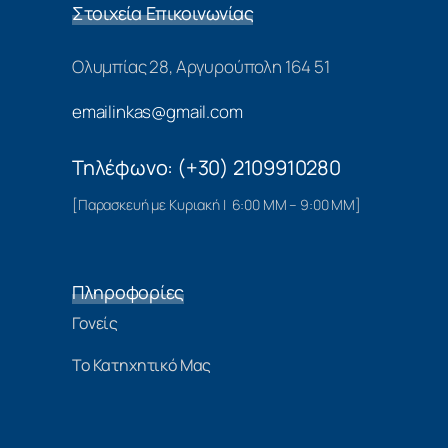
Στοιχεία Επικοινωνίας
Ολυμπίας 28, Αργυρούπολη 164 51
emailinkas@gmail.com
Τηλέφωνο: (+30) 2109910280
[Παρασκευή με Κυριακή | 6:00 ΜΜ – 9:00 ΜΜ]
Πληροφορίες
Γονείς
Το Κατηχητικό Μας