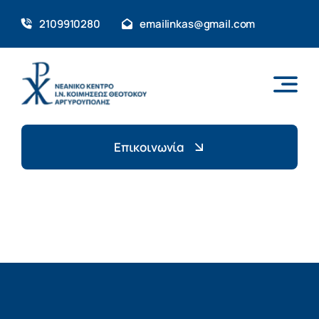
Skip
2109910280
emailinkas@gmail.com
to
content
Επικοινωνία