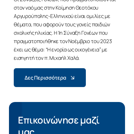
στον ναό μας στην Κοίμηση Θεοτόκου
Αργυρούπολης-Ελληνικού είναι ομιλίες με
θέματα, που αφορούν τους γονείς παιδιών
σχολικής ηλικίας. Η 1η Σύναξη Γονέων που
πραγματοποιήθηκε τον Νοέμβριο του 2023
έχει ως θέμα: “Η ενορία ως οικογένεια” με
εισηγητή τον π. Μιχαήλ Χαλά.
Δες Περισσότερα
Επικοινώνησε μαζί
μας