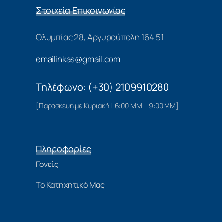
Στοιχεία Επικοινωνίας
Ολυμπίας 28, Αργυρούπολη 164 51
emailinkas@gmail.com
Τηλέφωνο: (+30) 2109910280
[Παρασκευή με Κυριακή | 6:00 ΜΜ – 9:00 ΜΜ]
Πληροφορίες
Γονείς
Το Κατηχητικό Μας