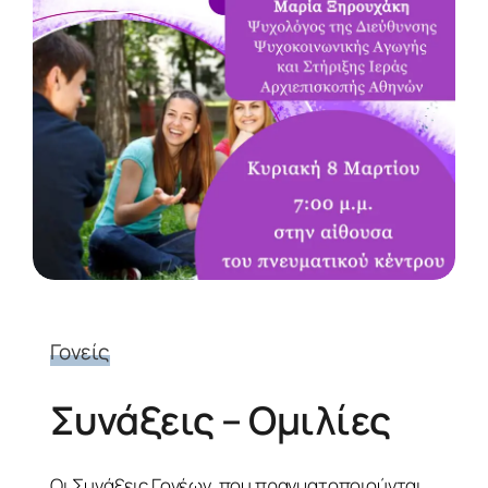
Γονείς
Συνάξεις – Ομιλίες
Οι Συνάξεις Γονέων, που πραγματοποιούνται