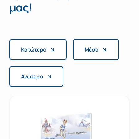
μας!
Κατώτερο
Μέσο
Ανώτερο