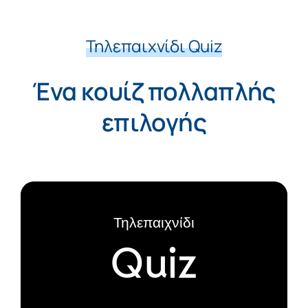
Τηλεπαιχνίδι Quiz
Ένα κουίζ πολλαπλής
επιλογής