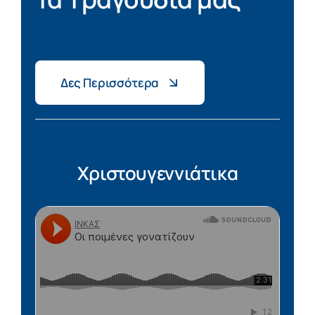
Δες Περισσότερα
Χριστουγεννιάτικα