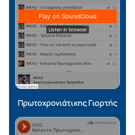
Πρωτοχρονιάτικης Γιορτής