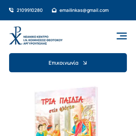
Skip
2109910280
emailinkas@gmail.com
to
content
Επικοινωνία