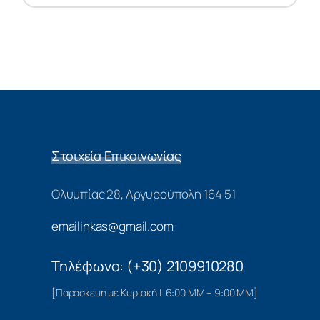
Στοιχεία Επικοινωνίας
Ολυμπίας 28, Αργυρούπολη 164 51
emailinkas@gmail.com
Τηλέφωνο: (+30) 2109910280
[Παρασκευή με Κυριακή | 6:00 ΜΜ – 9:00 ΜΜ]