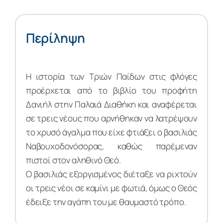
Περίληψη
Η ιστορία των Τριών Παίδων στις φλόγες
προέρχεται από το βιβλίο του προφήτη
Δανιήλ στην Παλαιά Διαθήκη και αναφέρεται
σε τρεις νέους που αρνήθηκαν να λατρέψουν
το χρυσό άγαλμα που είχε φτιάξει ο βασιλιάς
Ναβουχοδονόσορας, καθώς παρέμεναν
πιστοί στον αληθινό Θεό.
Ο βασιλιάς εξοργισμένος διέταξε να ριχτούν
οι τρεις νέοι σε καμίνι με φωτιά, όμως ο Θεός
έδειξε την αγάπη του με θαυμαστό τρόπο.