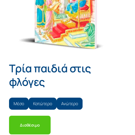
Τρία παιδιά στις
φλόγες
Μέσο
Κατώτερο
Ανώτερο
Διαθέσιμο