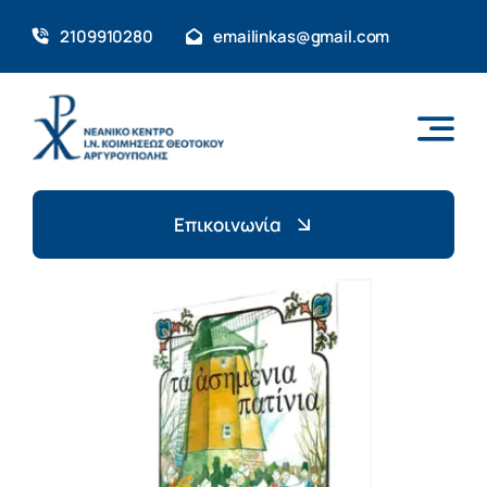
Skip
2109910280
emailinkas@gmail.com
to
content
Επικοινωνία