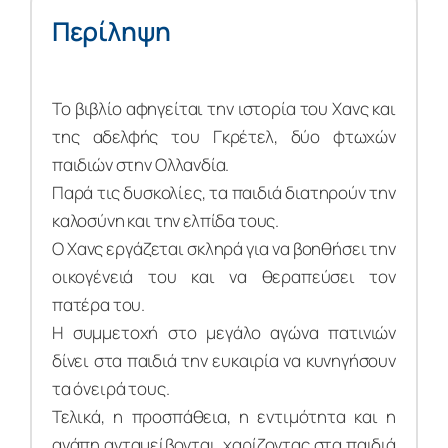
Περίληψη
Το βιβλίο αφηγείται την ιστορία του Χανς και
της αδελφής του Γκρέτελ, δύο φτωχών
παιδιών στην Ολλανδία.
Παρά τις δυσκολίες, τα παιδιά διατηρούν την
καλοσύνη και την ελπίδα τους.
Ο Χανς εργάζεται σκληρά για να βοηθήσει την
οικογένειά του και να θεραπεύσει τον
πατέρα του.
Η συμμετοχή στο μεγάλο αγώνα πατινιών
δίνει στα παιδιά την ευκαιρία να κυνηγήσουν
τα όνειρά τους.
Τελικά, η προσπάθεια, η εντιμότητα και η
αγάπη ανταμείβονται, χαρίζοντας στα παιδιά