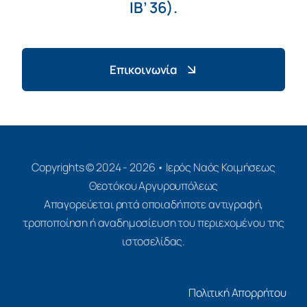
ΙΒ’ 36).
Επικοινωνία
Copyrights © 2024 - 2026 • Ιερός Ναός Κοιμήσεως
Θεοτόκου Αργυρουπόλεως
Απαγορεύεται ρητά οποιαδήποτε αντιγραφή,
τροποποίηση ή αναδημοσίευση του περιεχομένου της
ιστοσελίδας.
Πολιτική Απορρήτου