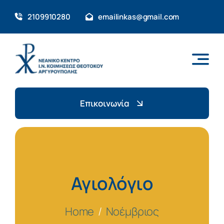
Skip
2109910280
emailinkas@gmail.com
to
content
Επικοινωνία
Αγιολόγιο
Home
Νοέμβριος