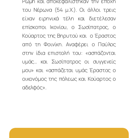
Ρώμη και αποκεφαλίστηκαν την εποχή
του Νέρωνα (54 μ.Χ.). Οι άλλοι τρεις
είχαν ειρηνικά τέλη και διετέλεσαν
επίσκοποι Ικονίου, ο Σωσίπατρος, ο
Κούαρτος της Βηρυτού και ο Έραστος
από τη Φοινίκη. Αναφέρει ο Παύλος
στην ίδια επιστολή του: «ασπάζονται
υμάς… και Σωσίπατρος οι συγγενείς
μου» και «ασπάζεται υμάς Έραστος ο
οικονόμος της πόλεως και Κούαρτος ο
αδελφός».