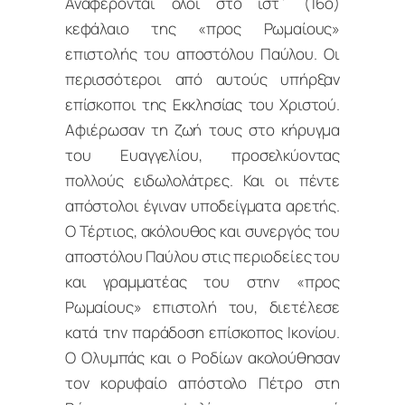
Αναφέρονται όλοι στο ιστ΄ (16ο)
κεφάλαιο της «προς Ρωμαίους»
επιστολής του αποστόλου Παύλου. Οι
περισσότεροι από αυτούς υπήρξαν
επίσκοποι της Εκκλησίας του Χριστού.
Αφιέρωσαν τη ζωή τους στο κήρυγμα
του Ευαγγελίου, προσελκύοντας
πολλούς ειδωλολάτρες. Και οι πέντε
απόστολοι έγιναν υποδείγματα αρετής.
Ο Τέρτιος, ακόλουθος και συνεργός του
αποστόλου Παύλου στις περιοδείες του
και γραμματέας του στην «προς
Ρωμαίους» επιστολή του, διετέλεσε
κατά την παράδοση επίσκοπος Ικονίου.
Ο Ολυμπάς και ο Ροδίων ακολούθησαν
τον κορυφαίο απόστολο Πέτρο στη