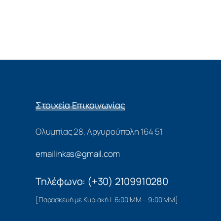
Στοιχεία Επικοινωνίας
Ολυμπίας 28, Αργυρούπολη 164 51
emailinkas@gmail.com
Τηλέφωνο: (+30) 2109910280
[Παρασκευή με Κυριακή | 6:00 ΜΜ – 9:00 ΜΜ]