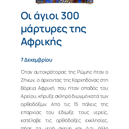
Οι άγιοι 300
μάρτυρες της
Αφρικής
7 Δεκεμβρίου
Όταν αυτοκράτορας της Ρώμης ήταν ο
Ζήνων, ο άρχοντας της Καρχηδόνας στη
Βόρεια Αφρική, που ήταν οπαδός του
Αρείου, κήρυξε σκληρό διωγμό κατά των
ορθοδόξων. Από τις 15 πόλεις της
επαρχίας του έδιωξε τους ιερείς,
κατέλαβε τις ορθόδοξες εκκλησίες,
πήρε τα ιερά σκεύη και ό,τι άλλο