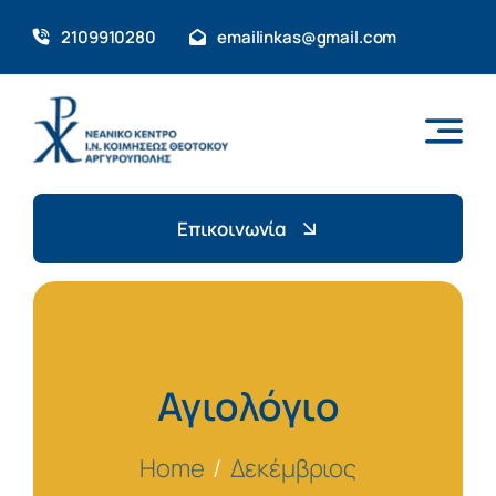
Skip
2109910280
emailinkas@gmail.com
to
content
Επικοινωνία
Αγιολόγιο
Home
Δεκέμβριος