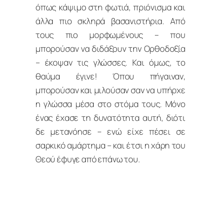
όπως κάψιμο στη φωτιά, πριόνισμα και
άλλα πιο σκληρά βασανιστήρια. Από
τους πιο μορφωμένους – που
μπορούσαν να διδάξουν την Ορθοδοξία
– έκοψαν τις γλώσσες. Και όμως, το
θαύμα έγινε! Όπου πήγαιναν,
μπορούσαν και μιλούσαν σαν να υπήρχε
η γλώσσα μέσα στο στόμα τους. Μόνο
ένας έχασε τη δυνατότητα αυτή, διότι
δε μετανόησε – ενώ είχε πέσει σε
σαρκικό αμάρτημα – και έτσι η χάρη του
Θεού έφυγε από επάνω του.