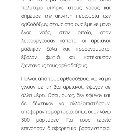
πολύτιμο υπήρχε στους ναούς και
δήμευσε την ακίνητη περιουσία των
ορθοδόξων, στους οποίους έμεινε μόνο
ένας ναός, στον οποίο, όταν
λειτουργούσαν κάποτε, οι αρειανοί
μάζεψαν ξύλα και προσανάμματα,
έβαλαν φωτιά και κατέκαυσαν
ζωντανούς τους ορθοδόξους.
Πολλοί από τους ορθοδόξους, για να μη
γίνουν με τη βία αρειανοί, έφυγαν σε
άλλα μέρη. Όσοι, όμως, δεν έφυγαν και
δε δέχτηκαν να αλλαξοπιστήσουν,
υπέφεραν το μαρτύριο, όπως οι εν λόγω
300 μάρτυρες. Για τους ιερείς
επινόησαν διαφορετικά βασανιστήρια,