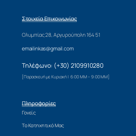
Στοιχεία Επικοινωνίας
Ολυμπίας 28, Αργυρούπολη 164 51
emailinkas@gmail.com
Τηλέφωνο: (+30) 2109910280
[Παρασκευή με Κυριακή | 6:00 ΜΜ – 9:00 ΜΜ]
Πληροφορίες
Γονείς
Το Κατηχητικό Μας