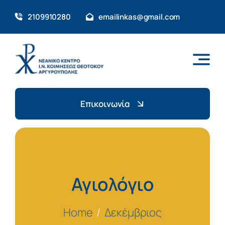
Skip
2109910280
emailinkas@gmail.com
to
content
Επικοινωνία
Αγιολόγιο
Home
Δεκέμβριος