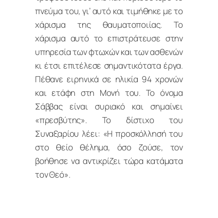
πνεύμα του, γι’ αυτό και τιμήθηκε με το
χάρισμα της θαυματοποιίας. Το
χάρισμα αυτό το επιστράτευσε στην
υπηρεσία των φτωχών και των ασθενών
κι έτσι επιτέλεσε σημαντικότατα έργα.
Πέθανε ειρηνικά σε ηλικία 94 χρονών
και ετάφη στη Μονή του. Το όνομα
Σάββας είναι συριακό και σημαίνει
«πρεσβύτης». Το δίστιχο του
Συναξαρίου λέει: «Η προσκόλλησή του
στο θείο θέλημα, όσο ζούσε, τον
βοήθησε να αντικρίζει τώρα κατάματα
τον Θεό».