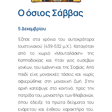
Ο όσιος Σάββας
5 Δεκεμβρίου
Έζησε στα χρόνια του αυτοκράτορα
Ιουστινιανού (439-532 μ.Χ.). Καταγόταν
από το χωριό «Μουταλάσκη» της
Καππαδοκίας και ήταν γιος ευσεβών
γονέων, του Ιωάννη και της Σοφίας. Από
παιδί είχε μοναχικές τάσεις και νωρίς
αφιερώθηκε στη μοναχική ζωή. Στην
αρχή κατέφυγε στο κοντινό, προς την
πατρίδα του, μοναστήρι των Φλαβιανών,
όπου έδειξε τα πρώτα δείγματα του
ενάρετου και ένθεου χαρακτήρα του.