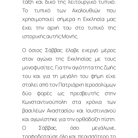
τάξη και δικό της λειτουργικό τυπικό.
Το τυπικό των Ακολουθιών που
χρησιμοποιεί σήμερα η Εκκλησία μας
έχει την αρχή του στο τυπικό της
ιστορικής αυτής Μονής.
Ο όσιος Σάββας έλαβε ενεργό μέρος
στον αγώνα της Εκκλησίας με τους
μονοφυσίτες. Για την αγιότητα της ζωής
του και για τη μεγάλη του φήμη είχε
σταλεί από τον Πατριάρχη Ιεροσολύμων
δύο φορές ως πρεσβευτής στην
Κωνσταντινούπολη στα χρόνια των
βασιλέων Αναστασίου και Ιουστινιανού
και αγωνίστηκε για την ορθόδοξη πίστη.
Ο Σάββας, όσο μεγάλωνε,
τροφοδοτούσε όλο και περισσότερο το