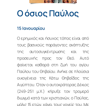
Ο όσιος Παύλος
15 Ιανουαρίου
Ο ερημικός και ήσυχος τόπος είναι από
τους βασικούς παράγοντες ανάπτυξης
της αυτοσυγκέντρωσης και της
προσευχής προς τον Θεό. Αυτό
φαίνεται καθαρά στη ζωή του αγίου
Παύλου του Θηβαίου. Ανήκε σε πλούσια
οικογένεια της Κάτω Θηβαΐδος της
Αιγύπτου. Όταν ο αυτοκράτορας Δέκιος
(249-251 μ.Χ.) κήρυξε τον τρομερό
διωγμό κατά των χριστιανών, ο Παύλος,
μόλις 15 ετών, χάνει τους γονείς του. Με