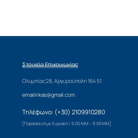
Στοιχεία Επικοινωνίας
Ολυμπίας 28, Αργυρούπολη 164 51
emailinkas@gmail.com
Τηλέφωνο: (+30) 2109910280
[Παρασκευή με Κυριακή | 6:00 ΜΜ – 9:00 ΜΜ]