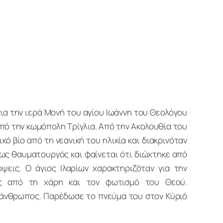
ια την ιερά Μονή του αγίου Ιωάννη του Θεολόγου
πό την κωμόπολη Τρίγλια. Από την Ακολουθία του
κό βίο από τη νεανική του ηλικία και διακρινόταν
ως θαυματουργός και φαίνεται ότι διώχτηκε από
ψεις. Ο άγιος Ιλαρίων χαρακτηριζόταν για την
ος από τη χάρη και τον φωτισμό του Θεού.
ς άνθρωπος. Παρέδωσε το πνεύμα του στον Κύριό