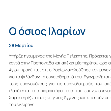
Ο όσιος Ιλαρίων
28 Μαρτίου
Υπήρξε ηγούμενος της Μονής Πελεκητής. Πρόκειται γ
κοντά στην Προποντίδα και απέχει μία περίπου ώρα α
Αγίου προκύπτει ότι ο Ιλαρίων ακολούθησε τον μοναχι
για τα φιλάνθρωπα συναισθήματά του. Εγκωμιάζεται 
τους εικονομάχους για τις εικονολατρικές του από
ιλαρότητα του χαρακτήρα του και εμπνευσμέν
Χαρακτηρίζεται ως επίγειος Άγγελος και επουράνιο
του εν ειρήνη.