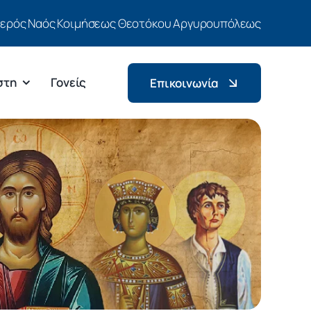
Ιερός Ναός Κοιμήσεως Θεοτόκου Αργυρουπόλεως
στη
Γονείς
Επικοινωνία