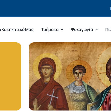
ο Κατηχητικό Μας
Τμήματα
Ψυχαγωγία
Πί