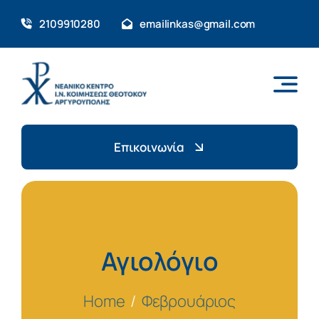
Skip
2109910280
emailinkas@gmail.com
to
content
Επικοινωνία
Αγιολόγιο
Home
Φεβρουάριος