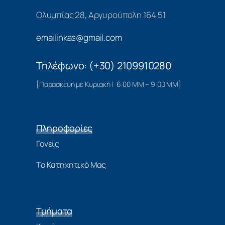
Ολυμπίας 28, Αργυρούπολη 164 51
emailinkas@gmail.com
Τηλέφωνο: (+30) 2109910280
[Παρασκευή με Κυριακή | 6:00 ΜΜ – 9:00 ΜΜ]
Πληροφορίες
Γονείς
Το Κατηχητικό Μας
Τμήματα