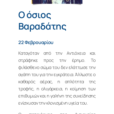
Ο όσιος
Βαραδάτης
22 Φεβρουαρίου
Καταγόταν από την Αντιόχεια και
στράφηκε προς την έρημο. Το
φιλάσθενο σώμα του δεν ελάττωσε την
αγάπη του για την εγκράτεια. Άλλωστε ο
καθαρός αέρας, η απλότητα της
τροφής, η ολιγάρκεια, η κοίμηση των
επιθυμιών και η γαλήνη της συνείδησης
ενίσχυσαν την κλονισμένη υγεία του.