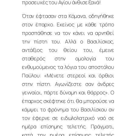
προσευχές του Αγίου άνθισε ξανά!
Όταν έφτασαν στα Κόμανα, οδηγήθηκε
στον έπαρχο. Εκείνος με κάθε τρόπο
προσπάθησε να τον κάνει να αρνηθεί
την πίστη του. Αλλά ο Βασιλίσκος,
αντάξιος του θείου του, έμεινε
σταθερός στην ομολογία του
ενθυμούμενος τα λόγια του αποστόλου
Παύλου: «Μένετε στερεοί και όρθιοι
στην πίστη. Αγωνίζεστε σαν άνδρες
γενναίοι, πάρτε δύναμη και θάρρος». Ο
έπαρχος σκέφτηκε ότι θα μπορούσε να
κάμψει το φρόνημα του Βασιλίσκου αν
τον έφερνε σε ειδωλολατρικό ναό σε
ημέρα επίσημης τελετής. Πράγματι,
κατά την ημέρα επίσημης τελετής