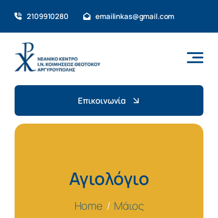
Skip
2109910280
emailinkas@gmail.com
to
content
Επικοινωνία
Αγιολόγιο
Home
Μάιος