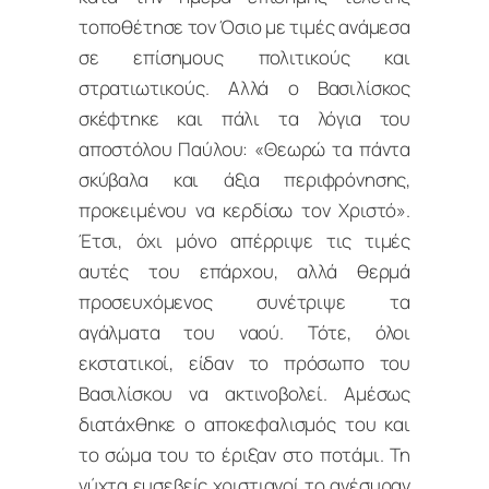
τοποθέτησε τον Όσιο με τιμές ανάμεσα
σε επίσημους πολιτικούς και
στρατιωτικούς. Αλλά ο Βασιλίσκος
σκέφτηκε και πάλι τα λόγια του
αποστόλου Παύλου: «Θεωρώ τα πάντα
σκύβαλα και άξια περιφρόνησης,
προκειμένου να κερδίσω τον Χριστό».
Έτσι, όχι μόνο απέρριψε τις τιμές
αυτές του επάρχου, αλλά θερμά
προσευχόμενος συνέτριψε τα
αγάλματα του ναού. Τότε, όλοι
εκστατικοί, είδαν το πρόσωπο του
Βασιλίσκου να ακτινοβολεί. Αμέσως
διατάχθηκε ο αποκεφαλισμός του και
το σώμα του το έριξαν στο ποτάμι. Τη
νύχτα ευσεβείς χριστιανοί το ανέσυραν