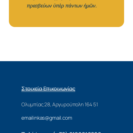
πρεσβεύων ὑπὲρ πάντων ἡμῶν.
Στοιχεία Επικοινωνίας
Ολυμπίας 28, Αργυρούπολη 164 51
emailinkas@gmail.com