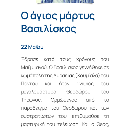
Ο άγιος μάρτυς
Βασιλίσκος
22 Μαΐου
Έδρασε κατά τους χρόνους του
Μαξιμιανού. Ο Βασιλίσκος γεννήθηκε σε
κωμόπολη της Αμάσειας (Χουμίαλα) του
Πόντου και ήταν ανιψιός του
μεγαλομάρτυρα Θεοδώρου του
Τήρωνος. Ορμώμενος από το
παράδειγμα του Θεοδώρου και των
συστρατιωτών του, επιθυμούσε τη
μαρτυρική του τελείωση! Και ο Θεός,