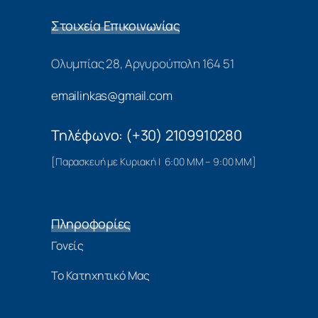
Στοιχεία Επικοινωνίας
Ολυμπίας 28, Αργυρούπολη 164 51
emailinkas@gmail.com
Τηλέφωνο: (+30) 2109910280
[Παρασκευή με Κυριακή | 6:00 ΜΜ – 9:00 ΜΜ]
Πληροφορίες
Γονείς
Το Κατηχητικό Μας