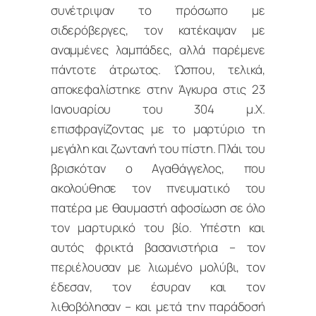
συνέτριψαν το πρόσωπο με
σιδερόβεργες, τον κατέκαψαν με
αναμμένες λαμπάδες, αλλά παρέμενε
πάντοτε άτρωτος. Ώσπου, τελικά,
αποκεφαλίστηκε στην Άγκυρα στις 23
Ιανουαρίου του 304 μ.Χ.
επισφραγίζοντας με το μαρτύριο τη
μεγάλη και ζωντανή του πίστη. Πλάι του
βρισκόταν ο Αγαθάγγελος, που
ακολούθησε τον πνευματικό του
πατέρα με θαυμαστή αφοσίωση σε όλο
τον μαρτυρικό του βίο. Υπέστη και
αυτός φρικτά βασανιστήρια – τον
περιέλουσαν με λιωμένο μολύβι, τον
έδεσαν, τον έσυραν και τον
λιθοβόλησαν – και μετά την παράδοσή