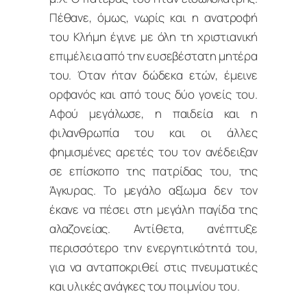
Πέθανε, όμως, νωρίς και η ανατροφή
του Κλήμη έγινε με όλη τη χριστιανική
επιμέλεια από την ευσεβέστατη μητέρα
του. Όταν ήταν δώδεκα ετών, έμεινε
ορφανός και από τους δύο γονείς του.
Αφού μεγάλωσε, η παιδεία και η
φιλανθρωπία του και οι άλλες
φημισμένες αρετές του τον ανέδειξαν
σε επίσκοπο της πατρίδας του, της
Άγκυρας. Το μεγάλο αξίωμα δεν τον
έκανε να πέσει στη μεγάλη παγίδα της
αλαζονείας. Αντίθετα, ανέπτυξε
περισσότερο την ενεργητικότητά του,
για να ανταποκριθεί στις πνευματικές
και υλικές ανάγκες του ποιμνίου του.