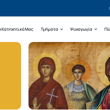
ο Κατηχητικό Μας
Τμήματα
Ψυχαγωγία
Πί