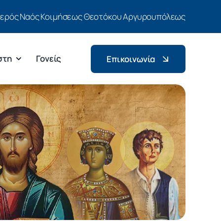
Ιερός Ναός Κοιμήσεως Θεοτόκου Αργυρουπόλεως
στη
Γονείς
Επικοινωνία