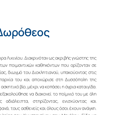
 Δωρόθεος
α Λικινίου. Διακρινόταν ως ακριβής γνώστης της
 των ποιμαντικών καθηκόντων που ορίζονταν σε
ίας, διωγμό του Διοκλητιανού, υπακούοντας στις
παρχία του και αποχώρισε στη Δυσσόπολη της
ασκητικό βίο, μέχρι να κοπάσει η άγρια καταιγίδα.
εξακολούθησε να διακονεί το ποίμνιό του με όλη
ς αδιάλειπτα, στηρίζοντας, ενισχύοντας και
ανά, τους ασθενείς και όλους όσοι έχουν ανάγκη.