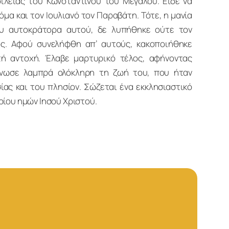
ιλείας του Κωνσταντίνου του Μεγάλου. Είδε να
όμα και τον Ιουλιανό τον Παραβάτη. Τότε, η μανία
ου αυτοκράτορα αυτού, δε λυπήθηκε ούτε τον
ς. Αφού συνελήφθη απ’ αυτούς, κακοποιήθηκε
ή αντοχή. Έλαβε μαρτυρικό τέλος, αφήνοντας
άνωσε λαμπρά ολόκληρη τη ζωή του, που ήταν
ας και του πλησίον. Σώζεται ένα εκκλησιαστικό
ρίου ημών Ιησού Χριστού.