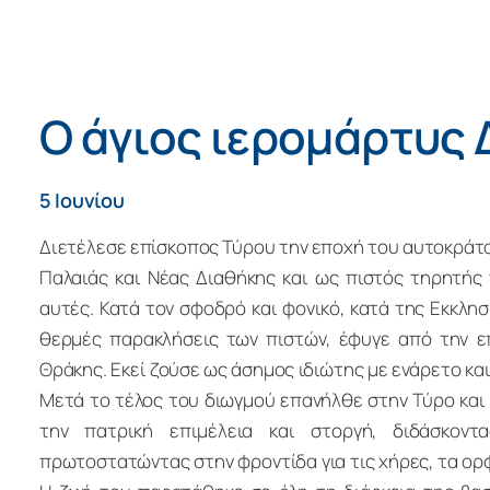
Ο άγιος ιερομάρτυς
5 Ιουνίου
Διετέλεσε επίσκοπος Τύρου την εποχή του αυτοκράτορ
Παλαιάς και Νέας Διαθήκης και ως πιστός τηρητής
αυτές. Κατά τον σφοδρό και φονικό, κατά της Εκκλησ
θερμές παρακλήσεις των πιστών, έφυγε από την ε
Θράκης. Εκεί ζούσε ως άσημος ιδιώτης με ενάρετο και 
Μετά το τέλος του διωγμού επανήλθε στην Τύρο και 
την πατρική επιμέλεια και στοργή, διδάσκοντα
πρωτοστατώντας στην φροντίδα για τις χήρες, τα ορφ