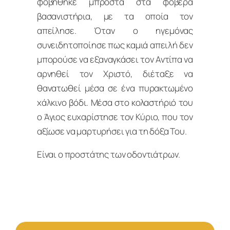
φοβήθηκε μπροστά στα φοβερά
βασανιστήρια, με τα οποία τον
απείλησε. Όταν ο ηγεμόνας
συνειδητοποίησε πως καμιά απειλή δεν
μπορούσε να εξαναγκάσει τον Αντίπα να
αρνηθεί τον Χριστό, διέταξε να
θανατωθεί μέσα σε ένα πυρακτωμένο
χάλκινο βόδι. Μέσα στο κολαστήριό του
ο Άγιος ευχαρίστησε τον Κύριο, που τον
αξίωσε να μαρτυρήσει για τη δόξα Του.
Είναι ο προστάτης των οδοντιάτρων.