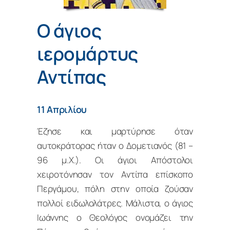
O άγιος
ιερομάρτυς
Αντίπας
11 Απριλίου
Έζησε και μαρτύρησε όταν
αυτοκράτορας ήταν ο Δομετιανός (81 –
96 μ.Χ.). Οι άγιοι Απόστολοι
χειροτόνησαν τον Αντίπα επίσκοπο
Περγάμου, πόλη στην οποία ζούσαν
πολλοί ειδωλολάτρες. Μάλιστα, ο άγιος
Ιωάννης ο Θεολόγος ονομάζει την