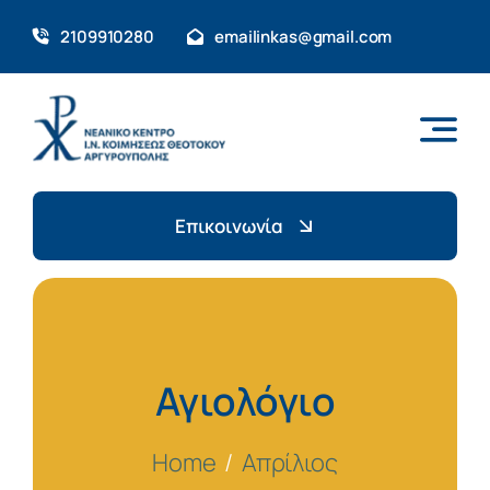
Skip
2109910280
emailinkas@gmail.com
to
content
Επικοινωνία
Αγιολόγιο
Home
Απρίλιος