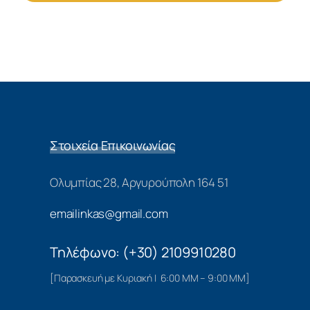
Στοιχεία Επικοινωνίας
Ολυμπίας 28, Αργυρούπολη 164 51
emailinkas@gmail.com
Τηλέφωνο: (+30) 2109910280
[Παρασκευή με Κυριακή | 6:00 ΜΜ – 9:00 ΜΜ]