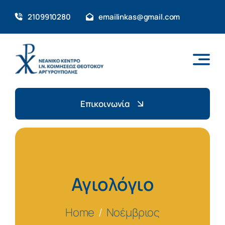
Skip
2109910280
emailinkas@gmail.com
to
content
Επικοινωνία
Αγιολόγιο
Home
Νοέμβριος