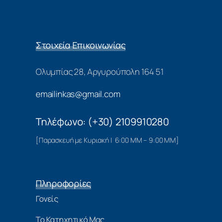
Στοιχεία Επικοινωνίας
Ολυμπίας 28, Αργυρούπολη 164 51
emailinkas@gmail.com
Τηλέφωνο: (+30) 2109910280
[Παρασκευή με Κυριακή | 6:00 ΜΜ – 9:00 ΜΜ]
Πληροφορίες
Γονείς
Το Κατηχητικό Μας