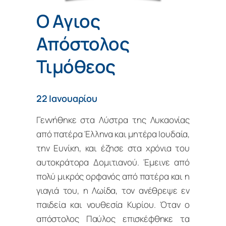
Ο Aγιος
Aπόστολος
Τιμόθεος
22 Ιανουαρίου
Γεννήθηκε στα Λύστρα της Λυκαονίας
από πατέρα Έλληνα και μητέρα Ιουδαία,
την Ευνίκη, και έζησε στα χρόνια του
αυτοκράτορα Δομιτιανού. Έμεινε από
πολύ μικρός ορφανός από πατέρα και η
γιαγιά του, η Λωίδα, τον ανέθρεψε εν
παιδεία και νουθεσία Κυρίου. Όταν ο
απόστολος Παύλος επισκέφθηκε τα