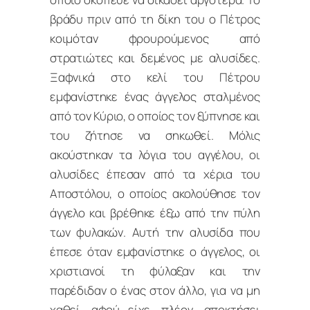
βράδυ πριν από τη δίκη του ο Πέτρος
κοιμόταν φρουρούμενος από
στρατιώτες και δεμένος με αλυσίδες.
Ξαφνικά στο κελί του Πέτρου
εμφανίστηκε ένας άγγελος σταλμένος
από τον Κύριο, ο οποίος τον ξύπνησε και
του ζήτησε να σηκωθεί. Μόλις
ακούστηκαν τα λόγια του αγγέλου, οι
αλυσίδες έπεσαν από τα χέρια του
Αποστόλου, ο οποίος ακολούθησε τον
άγγελο και βρέθηκε έξω από την πύλη
των φυλακών. Αυτή την αλυσίδα που
έπεσε όταν εμφανίστηκε ο άγγελος, οι
χριστιανοί τη φύλαξαν και την
παρέδιδαν ο ένας στον άλλο, για να μη
χαθεί, αφού είχε, πλέον, αποκτήσει