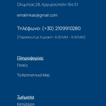
Ολυμπίας 28, Αργυρούπολη 164 51
emailinkas@gmail.com
Τηλέφωνο: (+30) 2109910280
[Παρασκευή με Κυριακή | 6:00 ΜΜ – 9:00 ΜΜ]
Πληροφορίες
Γονείς
Το Κατηχητικό Μας
Τμήματα
Κατώτερο