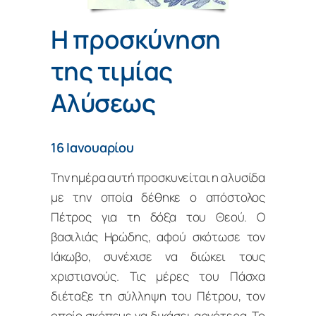
Η προσκύνηση
της τιμίας
Αλύσεως
16 Ιανουαρίου
Την ημέρα αυτή προσκυνείται η αλυσίδα
με την οποία δέθηκε ο απόστολος
Πέτρος για τη δόξα του Θεού. Ο
βασιλιάς Ηρώδης, αφού σκότωσε τον
Ιάκωβο, συνέχισε να διώκει τους
χριστιανούς. Τις μέρες του Πάσχα
διέταξε τη σύλληψη του Πέτρου, τον
οποίο σκόπευε να δικάσει αργότερα. Το