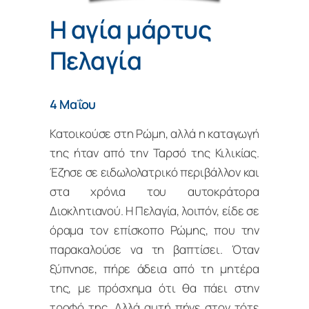
Η αγία μάρτυς
Πελαγία
4 Μαΐου
Κατοικούσε στη Ρώμη, αλλά η καταγωγή
της ήταν από την Ταρσό της Κιλικίας.
Έζησε σε ειδωλολατρικό περιβάλλον και
στα χρόνια του αυτοκράτορα
Διοκλητιανού. Η Πελαγία, λοιπόν, είδε σε
όραμα τον επίσκοπο Ρώμης, που την
παρακαλούσε να τη βαπτίσει. Όταν
ξύπνησε, πήρε άδεια από τη μητέρα
της, με πρόσχημα ότι θα πάει στην
τροφό της. Αλλά αυτή πήγε στον τότε