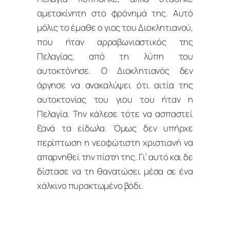
αμετακίνητη στο φρόνημά της. Αυτό
μόλις το έμαθε ο γιος του Διοκλητιανού,
που ήταν αρραβωνιαστικός της
Πελαγίας, από τη λύπη του
αυτοκτόνησε. Ο Διοκλητιανός δεν
άργησε να ανακαλύψει ότι αιτία της
αυτοκτονίας του γιου του ήταν η
Πελαγία. Την κάλεσε τότε να ασπαστεί
ξανά τα είδωλα. Όμως δεν υπήρχε
περίπτωση η νεοφώτιστη χριστιανή να
απαρνηθεί την πίστη της. Γι’ αυτό και δε
δίστασε να τη θανατώσει μέσα σε ένα
χάλκινο πυρακτωμένο βόδι.