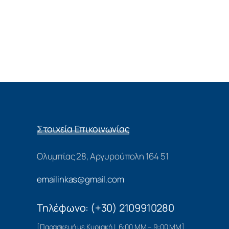
Στοιχεία Επικοινωνίας
Ολυμπίας 28, Αργυρούπολη 164 51
emailinkas@gmail.com
Τηλέφωνο: (+30) 2109910280
[Παρασκευή με Κυριακή | 6:00 ΜΜ – 9:00 ΜΜ]