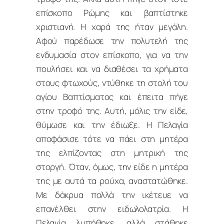
επίσκοπο Ρώμης και βαπτίστηκε
χριστιανή. Η χαρά της ήταν μεγάλη.
Αφού παρέδωσε την πολυτελή της
ενδυμασία στον επίσκοπο, για να την
πουλήσει και να διαθέσει τα χρήματα
στους φτωχούς, ντύθηκε τη στολή του
αγίου Βαπτίσματος και έπειτα πήγε
στην τροφό της. Αυτή, μόλις την είδε,
θύμωσε και την έδιωξε. Η Πελαγία
αποφάσισε τότε να πάει στη μητέρα
της ελπίζοντας στη μητρική της
στοργή. Όταν, όμως, την είδε η μητέρα
της με αυτά τα ρούχα, αναστατώθηκε.
Με δάκρυα πολλά την ικέτευε να
επανέλθει στην ειδωλολατρία. Η
Πελαγία λυπήθηκε, αλλά στάθηκε