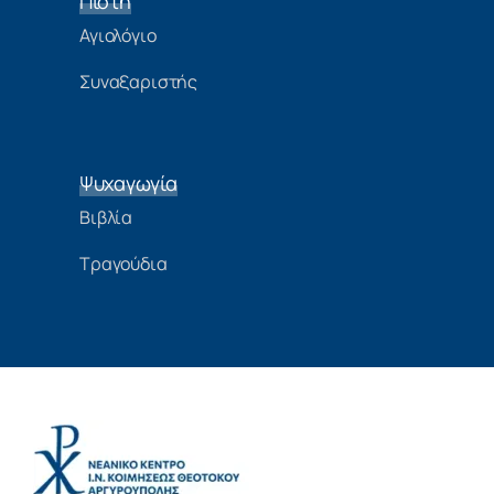
Πίστη
Αγιολόγιο
Συναξαριστής
Ψυχαγωγία
Βιβλία
Τραγούδια