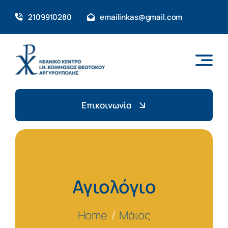
Skip
2109910280
emailinkas@gmail.com
to
content
Επικοινωνία
Αγιολόγιο
Home
Μάιος